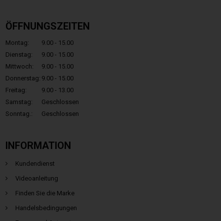
ÖFFNUNGSZEITEN
Montag:
9.00 - 15.00
Dienstag:
9.00 - 15.00
Mittwoch:
9.00 - 15.00
Donnerstag:
9.00 - 15.00
Freitag:
9.00 - 13.00
Samstag:
Geschlossen
Sonntag.:
Geschlossen
INFORMATION
Kundendienst
Videoanleitung
Finden Sie die Marke
Handelsbedingungen