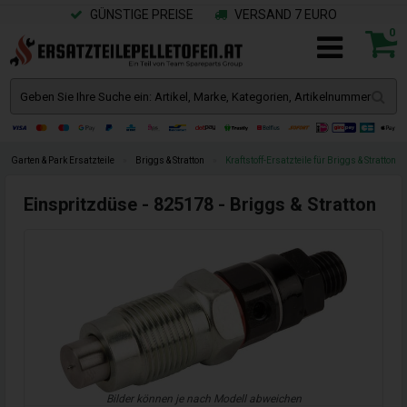
GÜNSTIGE PREISE
VERSAND 7 EURO
0
Garten & Park Ersatzteile
»
Briggs & Stratton
»
Kraftstoff-Ersatzteile für Briggs & Stratton
Einspritzdüse - 825178 - Briggs & Stratton
Bilder können je nach Modell abweichen