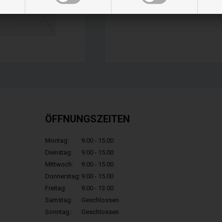
ÖFFNUNGSZEITEN
Montag:
9.00 - 15.00
Dienstag:
9.00 - 15.00
Mittwoch:
9.00 - 15.00
Donnerstag:
9.00 - 15.00
Freitag:
9.00 - 13.00
Samstag:
Geschlossen
Sonntag.:
Geschlossen