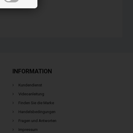
INFORMATION
Kundendienst
Videoanleitung
Finden Sie die Marke
Handelsbedingungen
Fragen und Antworten
Impressum