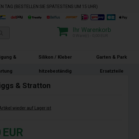
N TAG (BESTELLEN SIE SPÄTESTENS UM 15 UHR)
Ihr Warenkorb
0 Ware(r) - 0,00 EUR
igung &
Silikon / Kleber
Garten & Park
rtung
hitzebeständig
Ersatzteile
iggs & Stratton
rtikel wieder auf Lager ist
0
EUR