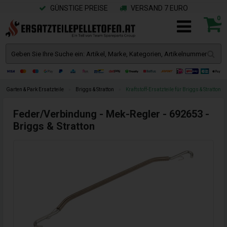
GÜNSTIGE PREISE
VERSAND 7 EURO
0
Garten & Park Ersatzteile
»
Briggs & Stratton
»
Kraftstoff-Ersatzteile für Briggs & Stratton
Feder/Verbindung - Mek-Regler - 692653 -
Briggs & Stratton