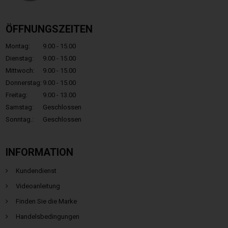
ÖFFNUNGSZEITEN
Montag:
9.00 - 15.00
Dienstag:
9.00 - 15.00
Mittwoch:
9.00 - 15.00
Donnerstag:
9.00 - 15.00
Freitag:
9.00 - 13.00
Samstag:
Geschlossen
Sonntag.:
Geschlossen
INFORMATION
Kundendienst
Videoanleitung
Finden Sie die Marke
Handelsbedingungen