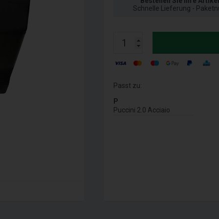
Bestellen Sie Ihre Artike
Schnelle Lieferung - Paket
Passt zu:
P
Puccini 2.0 Acciaio