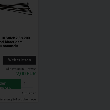
 10 Stück 2,5 x 200
el hinter dem
zu sammeln.
Weiterlesen
Alle Preise inkl. MwSt
2,00
EUR
 den
nkorb
Auf lager
ieferung 2-4 Wochentage