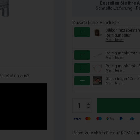
Bestellen Sie Ihre A
Schnelle Lieferung - 
Zusätzliche Produkte:
Silikon hitzebestä
Reinigungstür
Mehr lesen
Reinigungsbürste 
Mehr lesen
Reinigungsbürste 
Mehr lesen
elletofen aus?
Glasreiniger "Cene"
Mehr lesen
Passt zu:Achten Sie auf RPM (Rund