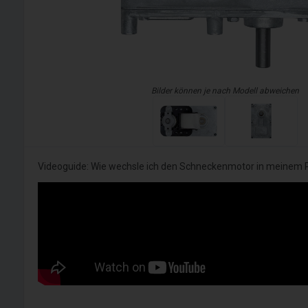
Bilder können je nach Modell abweichen
Videoguide: Wie wechsle ich den Schneckenmotor in meinem P