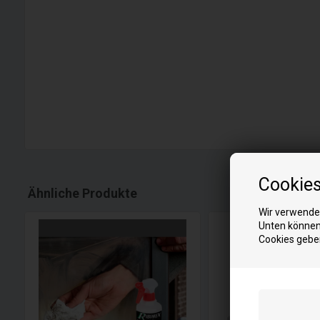
Cookie
Ähnliche Produkte
Wir verwenden
Unten können 
Cookies gebe