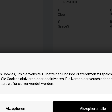
1,5 RPM !!!!!!!
C
Cloe
P
G
Grace3
s
 Cookies, um die Website zu betreiben und Ihre Präferenzen zu speich
Sie Cookies aktivieren oder deaktivieren. Die Namen der verschiedene
n an, wofür sie verwendet werden.