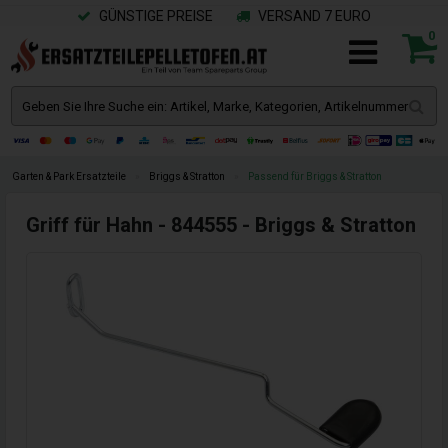
GÜNSTIGE PREISE
VERSAND 7 EURO
0
Garten & Park Ersatzteile
»
Briggs & Stratton
»
Passend für Briggs & Stratton
Griff für Hahn - 844555 - Briggs & Stratton