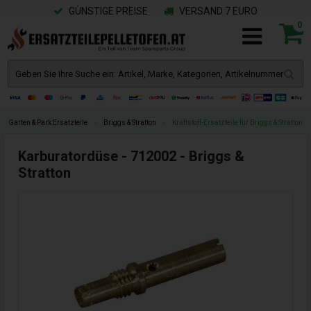
GÜNSTIGE PREISE
VERSAND 7 EURO
0
Garten & Park Ersatzteile
»
Briggs & Stratton
»
Kraftstoff-Ersatzteile für Briggs & Stratton
Karburatordüse - 712002 - Briggs &
Stratton