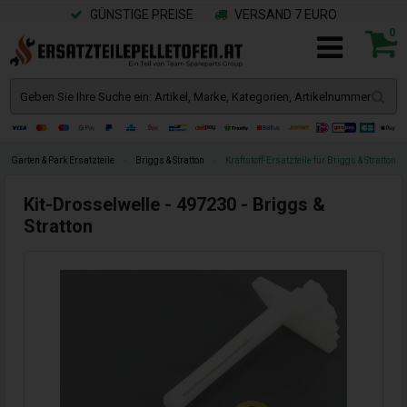
GÜNSTIGE PREISE
VERSAND 7 EURO
0
Garten & Park Ersatzteile
»
Briggs & Stratton
»
Kraftstoff-Ersatzteile für Briggs & Stratton
Kit-Drosselwelle - 497230 - Briggs &
Stratton