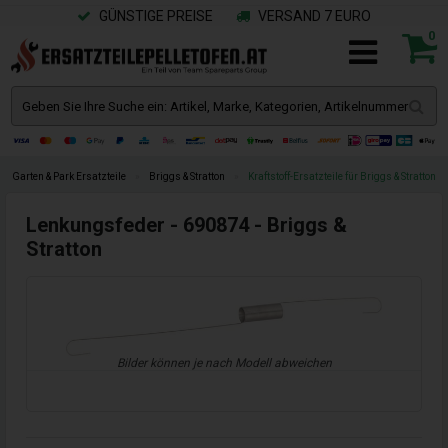
GÜNSTIGE PREISE
VERSAND 7 EURO
0
Garten & Park Ersatzteile
»
Briggs & Stratton
»
Kraftstoff-Ersatzteile für Briggs & Stratton
Lenkungsfeder - 690874 - Briggs &
Stratton
Bilder können je nach Modell abweichen