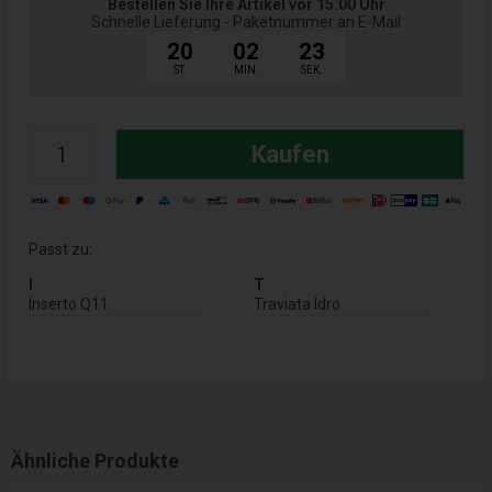
Bestellen Sie Ihre Artikel vor 15:00 Uhr
Schnelle Lieferung - Paketnummer an E-Mail
20
02
22
ST.
MIN.
SEK.
Kaufen
Passt zu:
I
T
Inserto Q11
Traviata Idro
Ähnliche Produkte