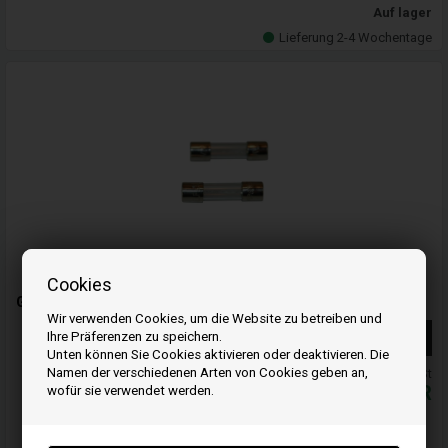
Auf lager
Lieferung 2-4 Wochentage
Cookies
Glassicherung 2. Stück 2 amp. für verschiedene Pelletöfen
Wir verwenden Cookies, um die Website zu betreiben und
Weiterlesen
Ihre Präferenzen zu speichern.
Unten können Sie Cookies aktivieren oder deaktivieren. Die
Namen der verschiedenen Arten von Cookies geben an,
Alle Preise inkl. MwSt
2,99
EUR
wofür sie verwendet werden.
In den warenkorb