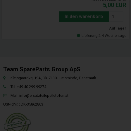
5,00
EUR
In den warenkorb
Auf lager
Lieferung 2-4 Wochentage
Team SpareParts Group ApS
Klejsgaardvej 19A, Dk-7130 Juelsminde, Dänemark
Tel: +49 40 299 99274
Mail:
info@ersatzteilepelletofen.at
USt-IdNr. : DK-35862803