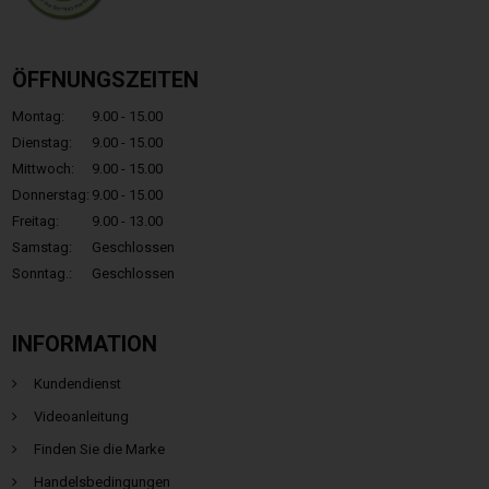
ÖFFNUNGSZEITEN
Montag:
9.00 - 15.00
Dienstag:
9.00 - 15.00
Mittwoch:
9.00 - 15.00
Donnerstag:
9.00 - 15.00
Freitag:
9.00 - 13.00
Samstag:
Geschlossen
Sonntag.:
Geschlossen
INFORMATION
Kundendienst
Videoanleitung
Finden Sie die Marke
Handelsbedingungen