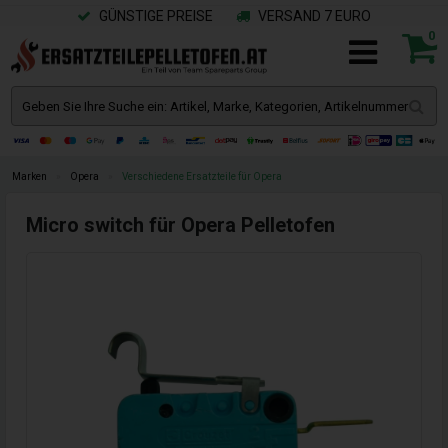
GÜNSTIGE PREISE
VERSAND 7 EURO
0
Marken
»
Opera
»
Verschiedene Ersatzteile für Opera
Micro switch für Opera Pelletofen