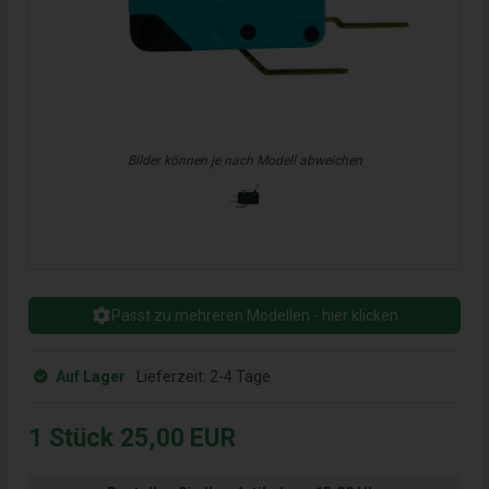
Bilder können je nach Modell abweichen
Passt zu mehreren Modellen - hier klicken
Auf Lager
Lieferzeit:
2-4 Tage
1
Stück
25,00
EUR