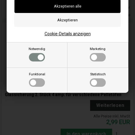
Auf lager
Lieferung 2-4 Wochentage
Cookie-Details anzeigen
Notwendig
Marketing
Funktional
Statistisch
Glassicherung 2. Stück 4 amp. für verschiedene Pelletöfen
Weiterlesen
Alle Preise inkl. MwSt
2,99
EUR
In den warenkorb