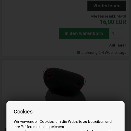
Weiterlesen
Alle Preise inkl. MwSt
16,00
EUR
In den warenkorb
Auf lager
Lieferung 2-4 Wochentage
Cookies
Wir verwenden Cookies, um die Website zu betreiben und
Ihre Präferenzen zu speichern.
Reinigungsrohr für Kaminrohr 80 mm