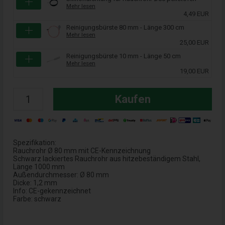
Mehr lesen
4,49 EUR
Reinigungsbürste 80 mm - Länge 300 cm
Mehr lesen
25,00 EUR
Reinigungsbürste 10 mm - Länge 50 cm
Mehr lesen
19,00 EUR
Kaufen
Spezifikation:
Rauchrohr Ø 80 mm mit CE-Kennzeichnung
Schwarz lackiertes Rauchrohr aus hitzebeständigem Stahl,
Länge 1000 mm
Außendurchmesser: Ø 80 mm
Dicke: 1,2 mm
Info: CE-gekennzeichnet
Farbe: schwarz