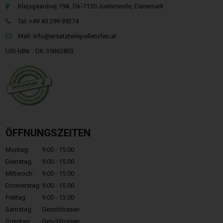
Klejsgaardvej 19A, Dk-7130 Juelsminde, Dänemark
Tel: +49 40 299 99274
Mail:
info@ersatzteilepelletofen.at
USt-IdNr. : DK-35862803
ÖFFNUNGSZEITEN
Montag:
9.00 - 15.00
Dienstag:
9.00 - 15.00
Mittwoch:
9.00 - 15.00
Donnerstag:
9.00 - 15.00
Freitag:
9.00 - 13.00
Samstag:
Geschlossen
Sonntag.:
Geschlossen