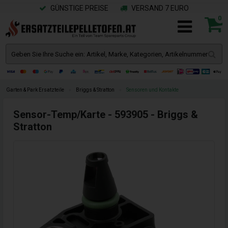
GÜNSTIGE PREISE
VERSAND 7 EURO
0
Garten & Park Ersatzteile
»
Briggs & Stratton
»
Sensoren und Kontakte
Sensor-Temp/Karte - 593905 - Briggs &
Stratton