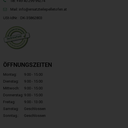
Tel: +49 40 299 99274
Mail:
info@ersatzteilepelletofen.at
USt-IdNr. : DK-35862803
ÖFFNUNGSZEITEN
Montag:
9.00 - 15.00
Dienstag:
9.00 - 15.00
Mittwoch:
9.00 - 15.00
Donnerstag:
9.00 - 15.00
Freitag:
9.00 - 13.00
Samstag:
Geschlossen
Sonntag.:
Geschlossen