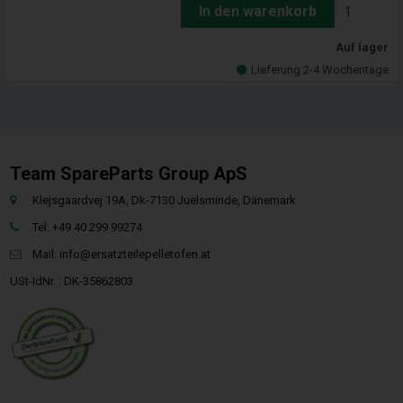
In den warenkorb
Auf lager
Lieferung 2-4 Wochentage
Team SpareParts Group ApS
Klejsgaardvej 19A, Dk-7130 Juelsminde, Dänemark
Tel: +49 40 299 99274
Mail:
info@ersatzteilepelletofen.at
USt-IdNr. : DK-35862803