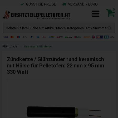
GÜNSTIGE PREISE
VERSAND 7 EURO
0
Glühzünder
»
Keramische Glühkerze
Zündkerze / Glühzünder rund keramisch
mit Hülse für Pelletofen: 22 mm x 95 mm
330 Watt