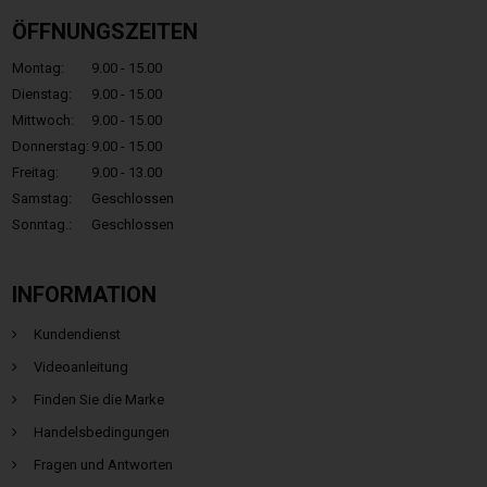
ÖFFNUNGSZEITEN
Montag:
9.00 - 15.00
Dienstag:
9.00 - 15.00
Mittwoch:
9.00 - 15.00
Donnerstag:
9.00 - 15.00
Freitag:
9.00 - 13.00
Samstag:
Geschlossen
Sonntag.:
Geschlossen
INFORMATION
Kundendienst
Videoanleitung
Finden Sie die Marke
Handelsbedingungen
Fragen und Antworten