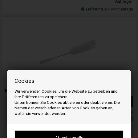
Auf lager
Lieferung 2-4 Wochentage
Cookies
Reinigungsbürste 40 mm - Länge 50 cm
Wir verwenden Cookies, um die Website zu betreiben und
Ihre Präferenzen zu speichern.
Weiterlesen
Unten können Sie Cookies aktivieren oder deaktivieren. Die
Namen der verschiedenen Arten von Cookies geben an,
Alle Preise inkl. MwSt
wofür sie verwendet werden.
19,00
EUR
In den warenkorb