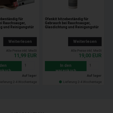
ebeständig für
Ofenkit hitzebeständig für
ei Rauchsauger,
Gebrauch bei Rauchsauger,
g und Reinigungstür
Glasdichtung und Reinigungstür
Weiterlesen
Weiterlesen
Alle Preise inkl. MwSt
Alle Preise inkl. MwSt
11,99
EUR
19,00
EUR
 den
In den
nkorb
warenkorb
Auf lager
Auf lager
ieferung 2-4 Wochentage
Lieferung 2-4 Wochentage