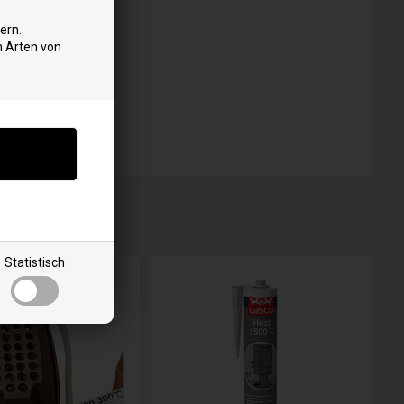
ern.
n Arten von
Statistisch