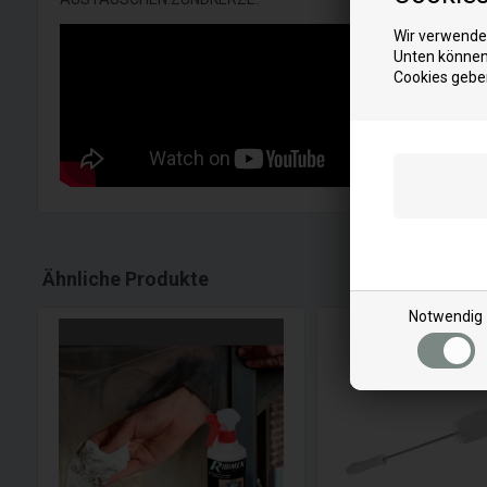
Wir verwenden
Unten können 
Cookies gebe
Ähnliche Produkte
Notwendig