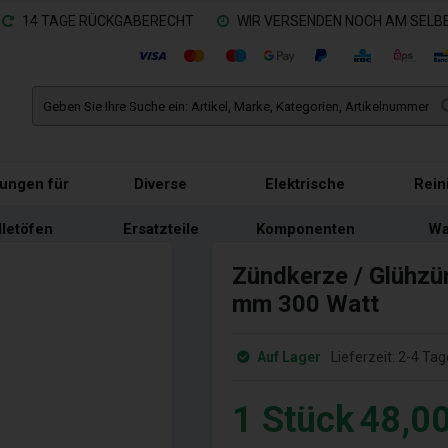
14 TAGE RÜCKGABERECHT
WIR VERSENDEN NOCH AM SELBE
tungen für
Diverse
Elektrische
Rein
lletöfen
Ersatzteile
Komponenten
Wa
Zündkerze / Glühzün
mm 300 Watt
Auf Lager
Lieferzeit:
2-4 Tag
1
Stück
48,0