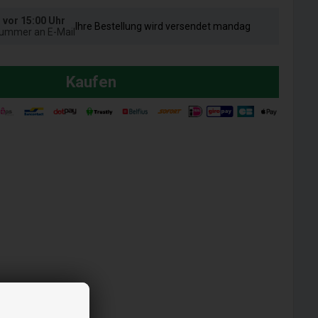
l vor 15:00 Uhr
Ihre Bestellung wird versendet mandag
nummer an E-Mail
Kaufen