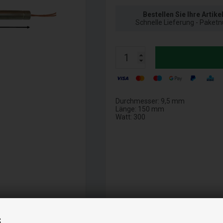
Bestellen Sie Ihre Artike
Schnelle Lieferung - Paket
Durchmesser: 9,5 mm
Länge: 150 mm
Watt: 300
EIL
s