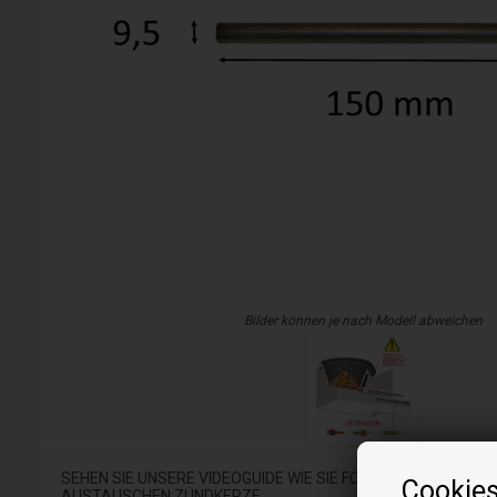
Bilder können je nach Modell abweichen
SEHEN SIE UNSERE VIDEOGUIDE WIE SIE FOLGENDES ERSATZT
Cookie
AUSTAUSCHEN:ZÜNDKERZE.