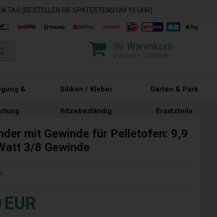
N TAG (BESTELLEN SIE SPÄTESTENS UM 15 UHR)
Ihr Warenkorb
0 Ware(r) - 0,00 EUR
igung &
Silikon / Kleber
Garten & Park
rtung
hitzebeständig
Ersatzteile
der mit Gewinde für Pelletofen: 9,9
att 3/8 Gewinde
e
0
EUR